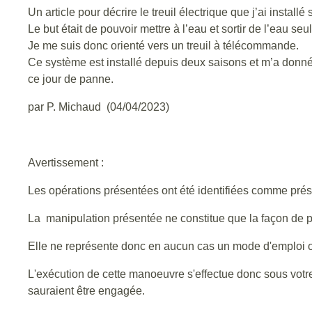
Un article pour décrire le treuil électrique que j’ai insta
Le but était de pouvoir mettre à l’eau et sortir de l’eau seu
Je me suis donc orienté vers un treuil à télécommande.
Ce système est installé depuis deux saisons et m’a donné p
ce jour de panne.
par P. Michaud (04/04/2023)
Avertissement :
Les opérations présentées ont été identifiées comme prés
La manipulation présentée ne constitue que la façon de pr
Elle ne représente donc en aucun cas un mode d'emploi of
L'exécution de cette manoeuvre s'effectue donc sous votre 
sauraient être engagée.