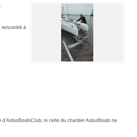
.
s rencontré à
lle d'AstusBoatsClub, ni celle du chantier AstusBoats ne