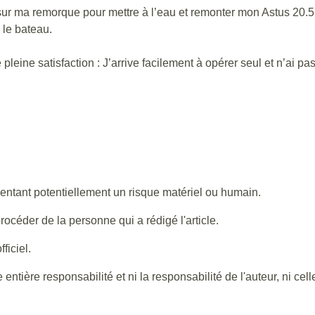
llé sur ma remorque pour mettre à l’eau et remonter mon Astus 20.5
l le bateau.
leine satisfaction : J’arrive facilement à opérer seul et n’ai pa
entant potentiellement un risque matériel ou humain.
océder de la personne qui a rédigé l'article.
ficiel.
entière responsabilité et ni la responsabilité de l'auteur, ni ce