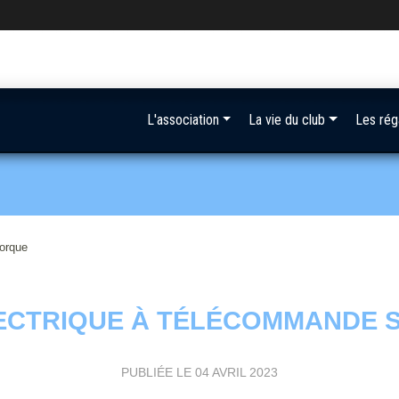
L'association
La vie du club
Les rég
morque
ÉLECTRIQUE À TÉLÉCOMMANDE
PUBLIÉE LE
04 AVRIL 2023