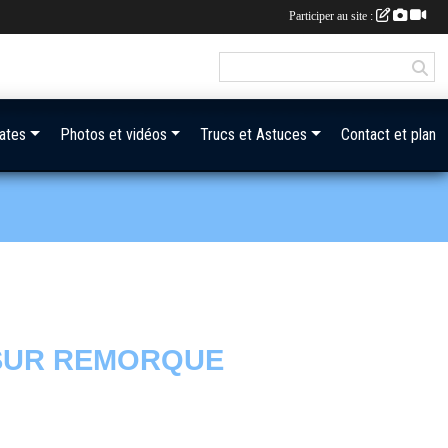
Participer au site :
ates
Photos et vidéos
Trucs et Astuces
Contact et plan
 SUR REMORQUE