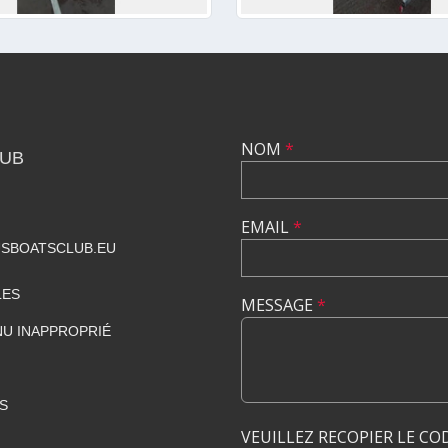
NOM
*
LUB
EMAIL
*
SBOATSCLUB.EU
LES
MESSAGE
*
U INAPPROPRIÉ
S
VEUILLEZ RECOPIER LE CO