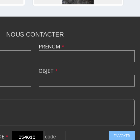
NOUS CONTACTER
PRÉNOM
*
OBJET
*
DE
*
:
ENVOYER