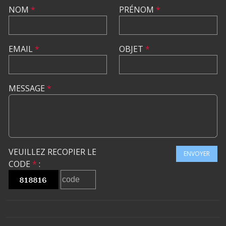
NOM
*
PRÉNOM
*
EMAIL
*
OBJET
*
MESSAGE
*
VEUILLEZ RECOPIER LE
ENVOYER
CODE
*
: