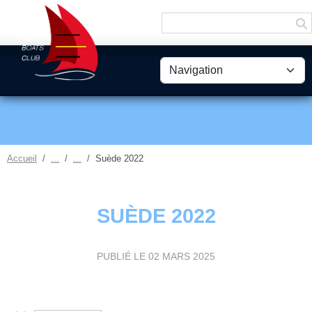
Panneau de gestion des cookies
Accueil
Suède 2022
SUÈDE 2022
PUBLIÉ LE
02 MARS 2025