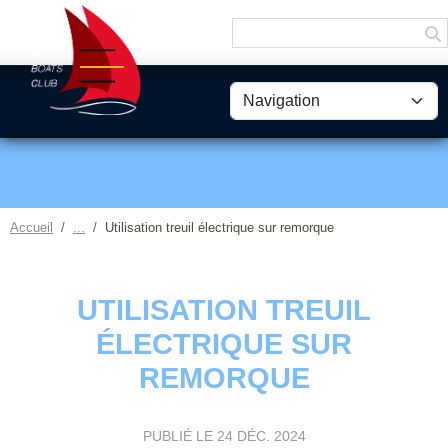
Panneau de gestion des cookies
Accueil
Utilisation treuil électrique sur remorque
UTILISATION TREUIL
ÉLECTRIQUE SUR
REMORQUE
PUBLIÉ LE
24 DÉC. 2024