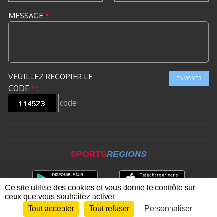
MESSAGE
*
VEUILLEZ RECOPIER LE
ENVOYER
CODE
*
:
SPORTS
REGIONS
Ce site utilise des cookies et vous donne le contrôle sur
ceux que vous souhaitez activer
Tout accepter
Tout refuser
Personnaliser
Envie de participer ?
CONNEXION